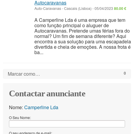
Autocaravanas
Auto-Caravanas
-
Cascais (Lisboa)
-
05/04/2023
80.00 €
A Camperline Lda é uma empresa que tem
como função principal o aluguer de
Autocaravanas. Pretende umas férias fora do
normal? Um fim de semana diferente? Aqui
encontra a sua solução para uma escapadela
divertida e cheia de emoções. A nossa frota é
ba...
Marcar como…
0
Contactar anunciante
Nome:
Camperline Lda
O Seu Nome:
O seu endereço de e-mail: