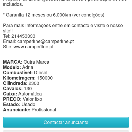
incluidos.
* Garantia 12 meses ou 6.000km (ver condições)
Para mais informações entre em contacto e visite o nosso
site!!
Tel: 214453333
Email: camperline@camperline.pt
Site: www.camperline.pt
MARCA:
Outra Marca
Modelo:
Adria
Combustível:
Diesel
Kilometragem:
150000
Cilindrada:
2300
Cavalos:
130
Caixa:
Automática
PREÇO:
Valor fixo
Estado:
Usado
Anunciante:
Profissional
Contactar anunciante