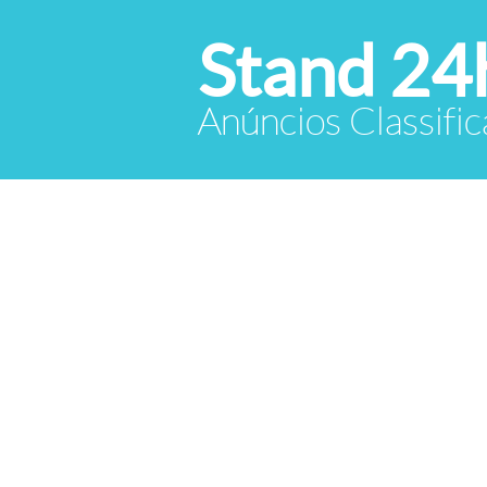
Stand 24
Anúncios Classific