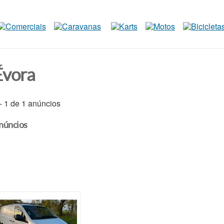
Évora
 - 1 de 1 anúncios
núncios