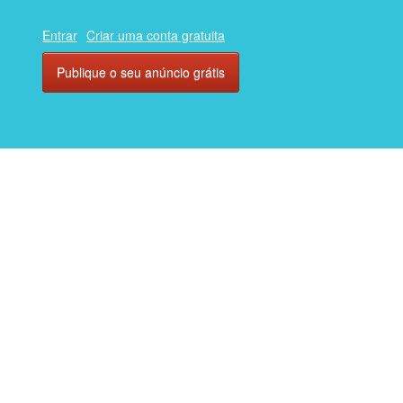
Entrar
Criar uma conta gratuita
Publique o seu anúncio grátis