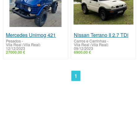
Mercedes Unimog 421
Nissan Terrano II 2.7 TDi
Pesados
-
Carros e Carrinhas
-
Vila Real (Vila Real)
Vila Real (Vila Real)
12/12/2023
09/12/2023
27000.00 €
6900.00 €
1