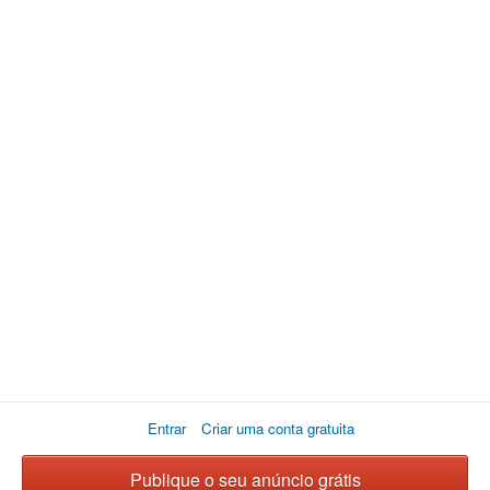
Entrar
Criar uma conta gratuita
Publique o seu anúncio grátis